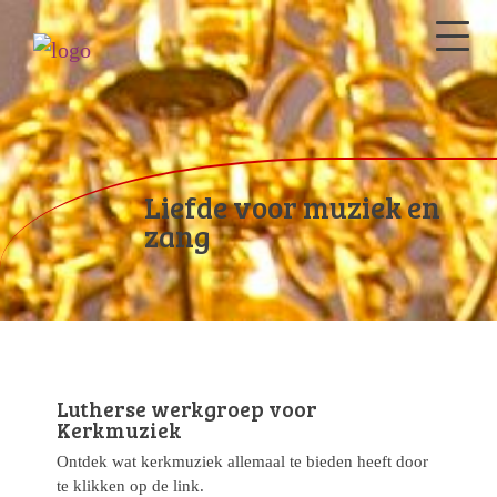
Liefde voor muziek en
zang
Lutherse werkgroep voor
Kerkmuziek
Ontdek wat kerkmuziek allemaal te bieden heeft door
te klikken op de link.