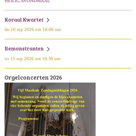
HEILIG AVONDMAAL
Koraal Kwartet
do 10 sep 2026 om 18.00 uur
Remonstranten
zo 13 sep 2026 om 10.30 uur
Orgelconcerten 2026