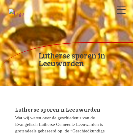
Lutherse sporen in
Leeuwarden
Lutherse sporen n Leeuwarden
Wat wij weten over de geschiedenis van de
Evangelisch Lutherse Gemeente Leeuwarden is
grotendeels gebaseerd op de “Geschiedkundige