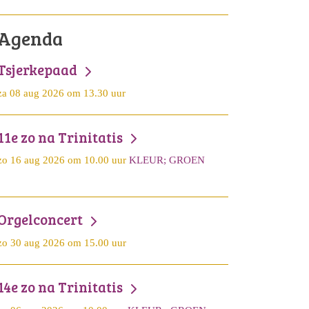
Agenda
Tsjerkepaad
za 08 aug 2026 om 13.30 uur
11e zo na Trinitatis
zo 16 aug 2026 om 10.00 uur
KLEUR; GROEN
Orgelconcert
zo 30 aug 2026 om 15.00 uur
14e zo na Trinitatis