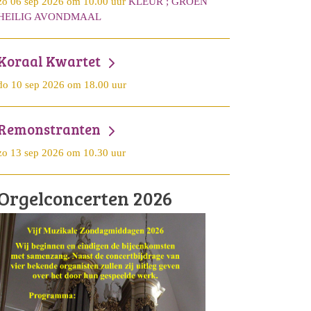
zo 06 sep 2026 om 10.00 uur
KLEUR ; GROEN
HEILIG AVONDMAAL
Koraal Kwartet
do 10 sep 2026 om 18.00 uur
Remonstranten
zo 13 sep 2026 om 10.30 uur
Orgelconcerten 2026