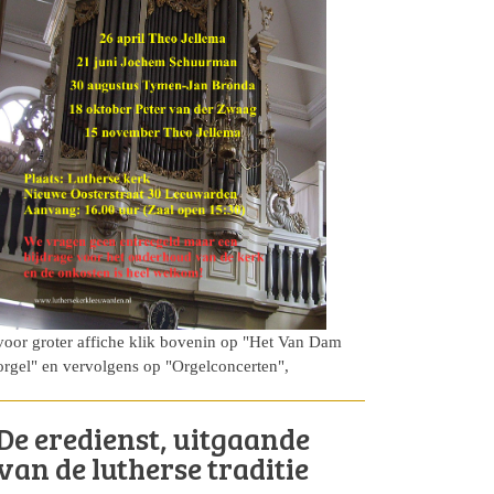
voor groter affiche klik bovenin op "Het Van Dam
orgel" en vervolgens op "Orgelconcerten",
De eredienst, uitgaande
van de lutherse traditie