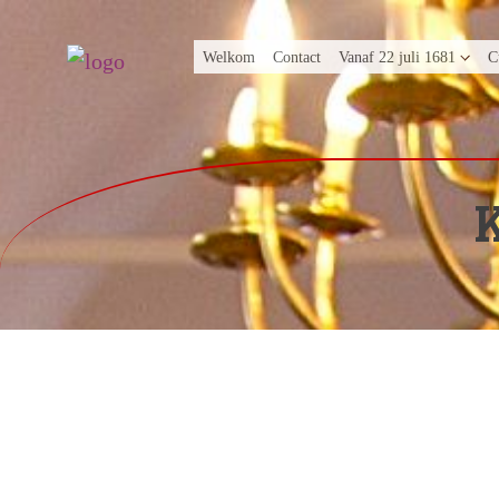
Welkom
Contact
Vanaf 22 juli 1681
C