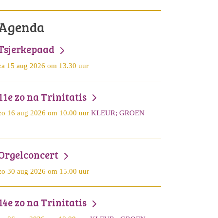
Agenda
Tsjerkepaad
za 15 aug 2026 om 13.30 uur
11e zo na Trinitatis
zo 16 aug 2026 om 10.00 uur
KLEUR; GROEN
Orgelconcert
zo 30 aug 2026 om 15.00 uur
14e zo na Trinitatis