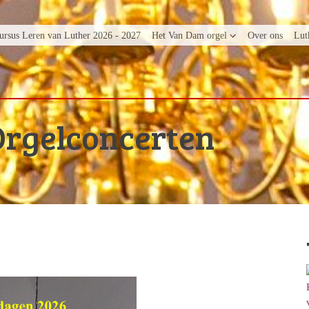
ursus Leren van Luther 2026 - 2027
Het Van Dam orgel
Over ons
Lut
Orgelconcerten