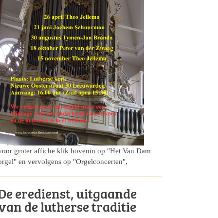
voor groter affiche klik bovenin op "Het Van Dam
orgel" en vervolgens op "Orgelconcerten",
De eredienst, uitgaande
van de lutherse traditie