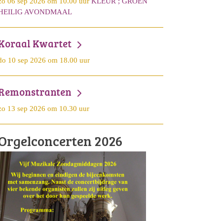
zo 06 sep 2026 om 10.00 uur
KLEUR ; GROEN
HEILIG AVONDMAAL
Koraal Kwartet
do 10 sep 2026 om 18.00 uur
Remonstranten
zo 13 sep 2026 om 10.30 uur
Orgelconcerten 2026