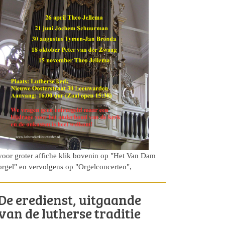
voor groter affiche klik bovenin op "Het Van Dam
orgel" en vervolgens op "Orgelconcerten",
De eredienst, uitgaande
van de lutherse traditie