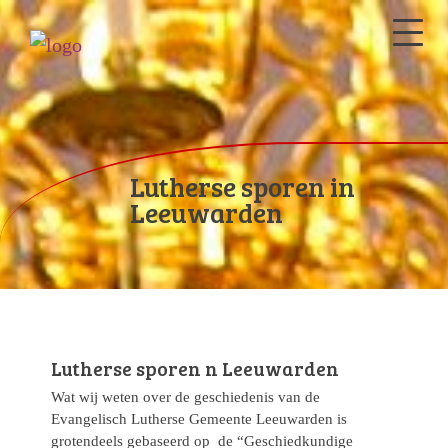
Lutherse sporen in
Leeuwarden
Lutherse sporen n Leeuwarden
Wat wij weten over de geschiedenis van de
Evangelisch Lutherse Gemeente Leeuwarden is
grotendeels gebaseerd op de “Geschiedkundige