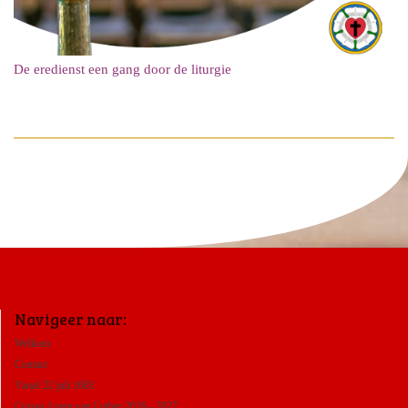
De eredienst een gang door de liturgie
Navigeer naar:
Welkom
Contact
Vanaf 22 juli 1681
Cursus Leren van Luther 2026 - 2027