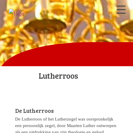
Lutherroos
De Lutherroos
De Lutherroos of het Lutherzegel was oorspronkelijk
een persoonlijk zegel, door Maarten Luther ontworpen
als een uitdrukking van zijn theologie en geloof