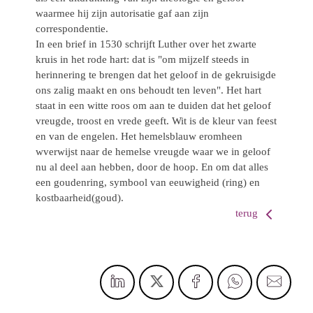
waarmee hij zijn autorisatie gaf aan zijn
correspondentie.
In een brief in 1530 schrijft Luther over het zwarte
kruis in het rode hart: dat is "om mijzelf steeds in
herinnering te brengen dat het geloof in de gekruisigde
ons zalig maakt en ons behoudt ten leven". Het hart
staat in een witte roos om aan te duiden dat het geloof
vreugde, troost en vrede geeft. Wit is de kleur van feest
en van de engelen. Het hemelsblauw eromheen
wverwijst naar de hemelse vreugde waar we in geloof
nu al deel aan hebben, door de hoop. En om dat alles
een goudenring, symbool van eeuwigheid (ring) en
kostbaarheid(goud).
terug