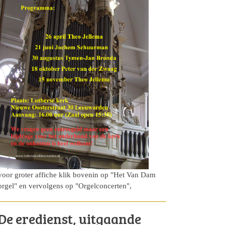
voor groter affiche klik bovenin op "Het Van Dam
orgel" en vervolgens op "Orgelconcerten",
De eredienst, uitgaande