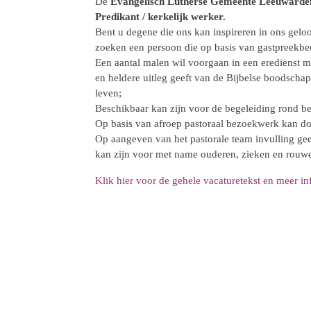
De
Evangelisch Lutherse Gemeente Leeuwarde
Predikant / kerkelijk werker.
Bent u degene die ons kan inspireren in ons geloo
zoeken een persoon die op basis van gastpreekbe
Een aantal malen wil voorgaan in een eredienst me
en heldere uitleg geeft van de Bijbelse boodschap
leven;
Beschikbaar kan zijn voor de begeleiding rond be
Op basis van afroep pastoraal bezoekwerk kan d
Op aangeven van het pastorale team invulling ge
kan zijn voor met name ouderen, zieken en rouw
Klik hier voor de gehele vacaturetekst en meer in