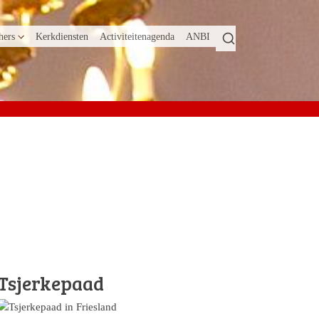
hers
Kerkdiensten
Activiteitenagenda
ANBI
Tsjerkepaad