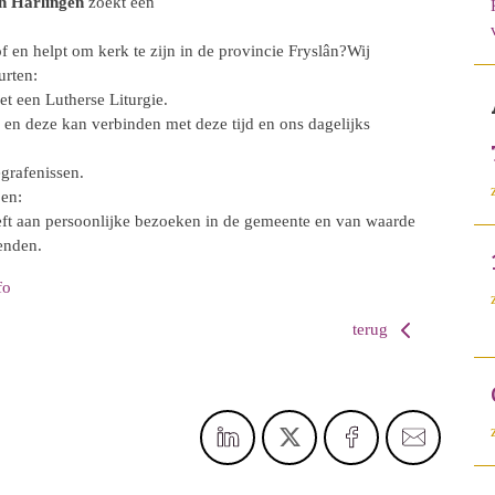
n Harlingen
zoekt een
f en helpt om kerk te zijn in de provincie Fryslân?Wij
urten:
t een Lutherse Liturgie.
 en deze kan verbinden met deze tijd en ons dagelijks
grafenissen.
oen:
eft aan persoonlijke bezoeken in de gemeente en van waarde
enden.
fo
terug