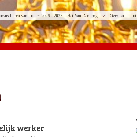
ursus Leren van Luther 2026 - 2027
Het Van Dam orgel
Over ons
Lut
m
elijk werker