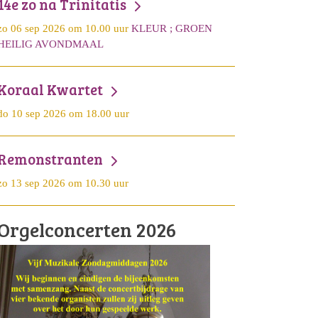
14e zo na Trinitatis
zo 06 sep 2026 om 10.00 uur
KLEUR ; GROEN
HEILIG AVONDMAAL
Koraal Kwartet
do 10 sep 2026 om 18.00 uur
Remonstranten
zo 13 sep 2026 om 10.30 uur
Orgelconcerten 2026