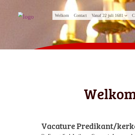
Welkom
Contact
Vanaf 22 juli 1681
C
Welko
Vacature Predikant/kerk