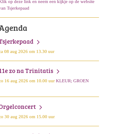
Klik op deze link en neem een kijkje op de website
van Tsjerkepaad
Agenda
Tsjerkepaad
za 08 aug 2026 om 13.30 uur
11e zo na Trinitatis
zo 16 aug 2026 om 10.00 uur
KLEUR; GROEN
Orgelconcert
zo 30 aug 2026 om 15.00 uur