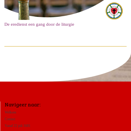
De eredienst een gang door de liturgie
Navigeer naar:
Welkom
Contact
Vanaf 22 juli 1681