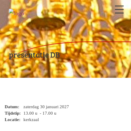
presentatie DB
Datum:
zaterdag 30 januari 2027
Tijdstip:
13.00 u - 17.00 u
Locatie:
kerkzaal