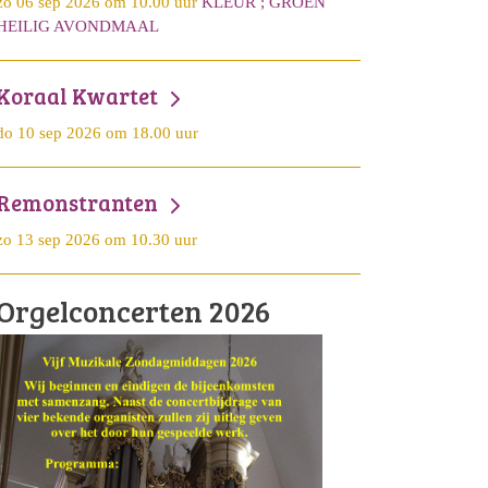
zo 06 sep 2026 om 10.00 uur
KLEUR ; GROEN
HEILIG AVONDMAAL
Koraal Kwartet
do 10 sep 2026 om 18.00 uur
Remonstranten
zo 13 sep 2026 om 10.30 uur
Orgelconcerten 2026