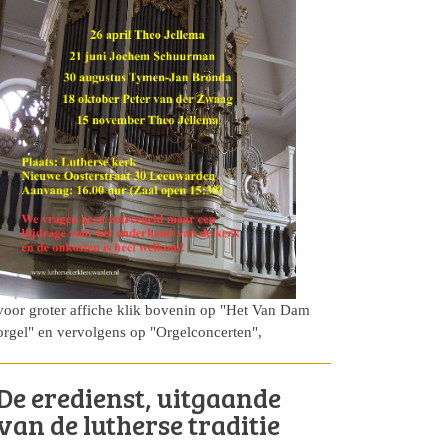
voor groter affiche klik bovenin op "Het Van Dam
orgel" en vervolgens op "Orgelconcerten",
De eredienst, uitgaande
van de lutherse traditie