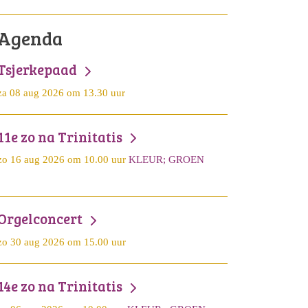
Agenda
Tsjerkepaad
za 08 aug 2026 om 13.30 uur
11e zo na Trinitatis
zo 16 aug 2026 om 10.00 uur
KLEUR; GROEN
Orgelconcert
zo 30 aug 2026 om 15.00 uur
14e zo na Trinitatis