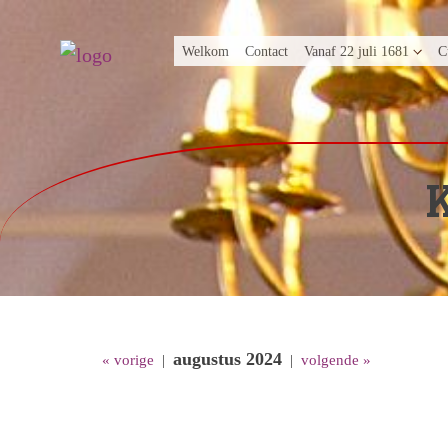
Welkom
Contact
Vanaf 22 juli 1681
C
augustus 2024
« vorige
|
|
volgende »