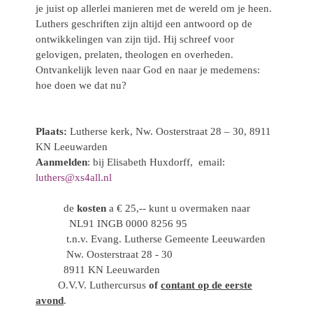
je juist op allerlei manieren met de wereld om je heen.
Luthers geschriften zijn altijd een antwoord op de
ontwikkelingen van zijn tijd. Hij schreef voor
gelovigen, prelaten, theologen en overheden.
Ontvankelijk leven naar God en naar je medemens:
hoe doen we dat nu?
Plaats:
Lutherse kerk, Nw. Oosterstraat 28 – 30, 8911
KN Leeuwarden
Aanmelden
: bij Elisabeth Huxdorff, email:
luthers@xs4all.nl
de
kosten
a € 25,-- kunt u overmaken naar
NL91 INGB 0000 8256 95
t.n.v. Evang. Lutherse Gemeente Leeuwarden
Nw. Oosterstraat 28 - 30
8911 KN Leeuwarden
O.V.V. Luthercursus
of
contant op de eerste
avond
.