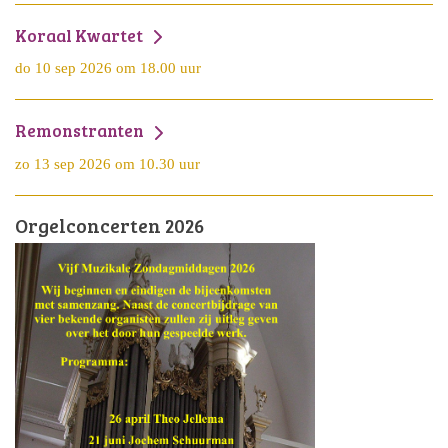
Koraal Kwartet
do 10 sep 2026 om 18.00 uur
Remonstranten
zo 13 sep 2026 om 10.30 uur
Orgelconcerten 2026