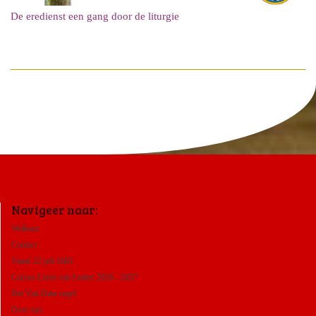
De eredienst een gang door de liturgie
Navigeer naar:
Welkom
Contact
Vanaf 22 juli 1681
Cursus Leren van Luther 2026 - 2027
Het Van Dam orgel
Over ons