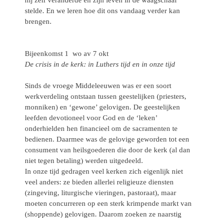
stelde. En we leren hoe dit ons vandaag verder kan
brengen.
Bijeenkomst 1 wo av 7 okt
De crisis in de kerk: in Luthers tijd en in onze tijd
Sinds de vroege Middeleeuwen was er een soort
werkverdeling ontstaan tussen geestelijken (priesters,
monniken) en ‘gewone’ gelovigen. De geestelijken
leefden devotioneel voor God en de ‘leken’
onderhielden hen financieel om de sacramenten te
bedienen. Daarmee was de gelovige geworden tot een
consument van heilsgoederen die door de kerk (al dan
niet tegen betaling) werden uitgedeeld.
In onze tijd gedragen veel kerken zich eigenlijk niet
veel anders: ze bieden allerlei religieuze diensten
(zingeving, liturgische vieringen, pastoraat), maar
moeten concurreren op een sterk krimpende markt van
(shoppende) gelovigen. Daarom zoeken ze naarstig