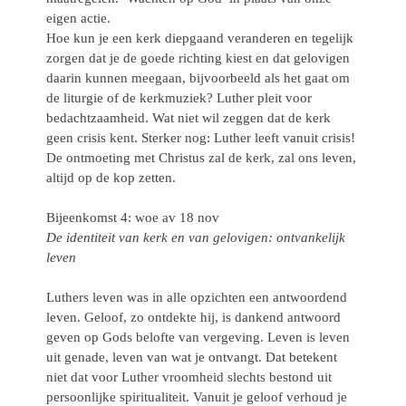
eigen actie.
Hoe kun je een kerk diepgaand veranderen en tegelijk
zorgen dat je de goede richting kiest en dat gelovigen
daarin kunnen meegaan, bijvoorbeeld als het gaat om
de liturgie of de kerkmuziek? Luther pleit voor
bedachtzaamheid. Wat niet wil zeggen dat de kerk
geen crisis kent. Sterker nog: Luther leeft vanuit crisis!
De ontmoeting met Christus zal de kerk, zal ons leven,
altijd op de kop zetten.
Bijeenkomst 4: woe av 18 nov
De identiteit van kerk en van gelovigen: ontvankelijk
leven
Luthers leven was in alle opzichten een antwoordend
leven. Geloof, zo ontdekte hij, is dankend antwoord
geven op Gods belofte van vergeving. Leven is leven
uit genade, leven van wat je ontvangt. Dat betekent
niet dat voor Luther vroomheid slechts bestond uit
persoonlijke spiritualiteit. Vanuit je geloof verhoud je