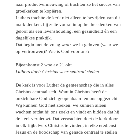
naar productvernieuwing of trachten ze het succes van
groeikerken te kopiëren.
Luthers trachtte de kerk niet alleen te bevrijden van dit
marktdenken, hij zette vooral in op het her-denken van
geloof als een levenshouding, een gezindheid én een
dagelijkse praktijk.
Dat begin met de vraag
waar
we in geloven (waar we
op vertrouwen)? Wie is God voor ons?
Bijeenkomst 2 woe av 21 okt
Luthers doel: Christus weer centraal stellen
De kerk is voor Luther de gemeenschap die in alles
Christus centraal stelt. Want in Christus heeft de
onzichtbare God zich geopenbaard en ons opgezocht.
Wij kunnen God niet zoeken, we kunnen alleen
wachten totdat hij ons zoekt en vindt en bidden dat hij
de kerk vernieuwt. Dat verwachten doet de kerk door
in elk Bijbelvers Christus te vinden, in elke eredienst
Jezus en de boodschap van genade centraal te stellen