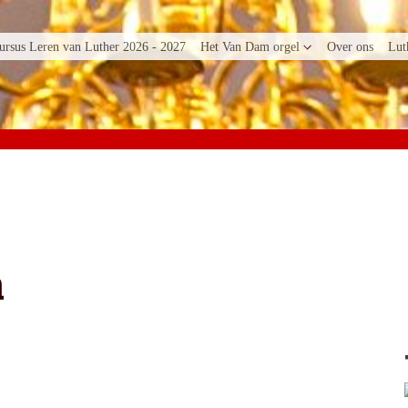
ursus Leren van Luther 2026 - 2027
Het Van Dam orgel
Over ons
Lut
m