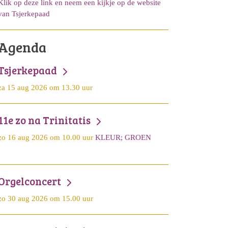
Klik op deze link en neem een kijkje op de website
van Tsjerkepaad
Agenda
Tsjerkepaad
za 15 aug 2026 om 13.30 uur
11e zo na Trinitatis
zo 16 aug 2026 om 10.00 uur
KLEUR; GROEN
Orgelconcert
zo 30 aug 2026 om 15.00 uur