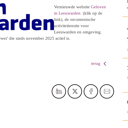
Vernieuwde website
Geloven
in Leeuwarden
(klik op de
link), de oecumenische
activiteitensite voor
Leeuwarden en omgeving.
ei’ die sinds november 2025 actief is.
terug