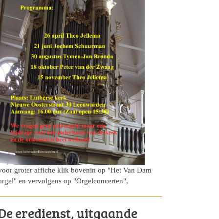
voor groter affiche klik bovenin op "Het Van Dam
orgel" en vervolgens op "Orgelconcerten",
De eredienst, uitgaande