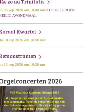
14e zo na Trinitatis
zo 06 sep 2026 om 10.00 uur
KLEUR ; GROEN
HEILIG AVONDMAAL
Koraal Kwartet
do 10 sep 2026 om 18.00 uur
Remonstranten
zo 13 sep 2026 om 10.30 uur
Orgelconcerten 2026