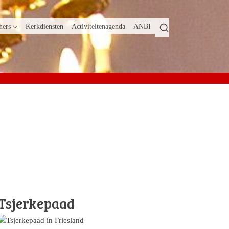
hers
Kerkdiensten
Activiteitenagenda
ANBI
Tsjerkepaad