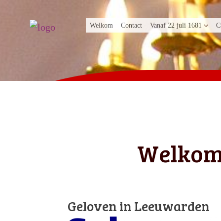
Welkom
Contact
Vanaf 22 juli 1681
C
Welko
Geloven in Leeuwarden