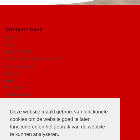
Navigeer naar:
Welkom
Contact
Vanaf 22 juli 1681
Cursus Leren van Luther 2026 - 2027
Het Van Dam orgel
Over ons
Luthers
Kerkdiensten
Activiteitenagenda
ANBI
Deze website maakt gebruik van functionele
cookies om de website goed te laten
functioneren en het gebruik van de website
te kunnen analyseren.