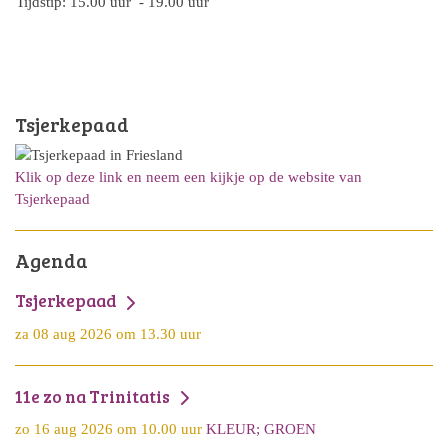
Tijdstip: 15.00 uur - 19.00 uur
Tsjerkepaad
Klik op deze link en neem een kijkje op de website van
Tsjerkepaad
Agenda
Tsjerkepaad
za 08 aug 2026 om 13.30 uur
11e zo na Trinitatis
zo 16 aug 2026 om 10.00 uur
KLEUR; GROEN