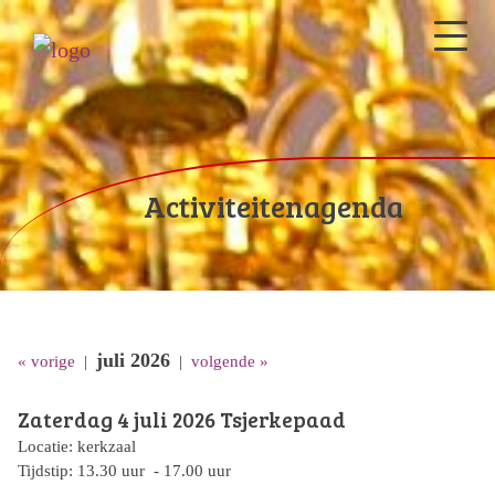
Activiteitenagenda
juli 2026
« vorige
|
|
volgende »
Zaterdag 4 juli 2026
Tsjerkepaad
Locatie: kerkzaal
Tijdstip: 13.30 uur - 17.00 uur