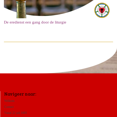
De eredienst een gang door de liturgie
Navigeer naar:
Welkom
Contact
Vanaf 22 juli 1681