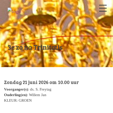
3e zo na Trinitatis
Zondag 21 juni 2026 om 10.00 uur
Voorganger(s)
: ds. S. Freytag
Ouderling(en)
: Willem Jan
KLEUR: GROEN