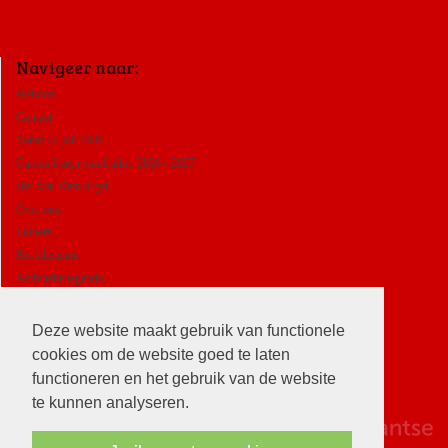
Navigeer naar:
Welkom
Contact
Vanaf 22 juli 1681
Cursus Leren van Luther 2026 - 2027
Het Van Dam orgel
Over ons
Luthers
Kerkdiensten
Activiteitenagenda
ANBI
Deze website maakt gebruik van functionele
cookies om de website goed te laten
functioneren en het gebruik van de website
te kunnen analyseren.