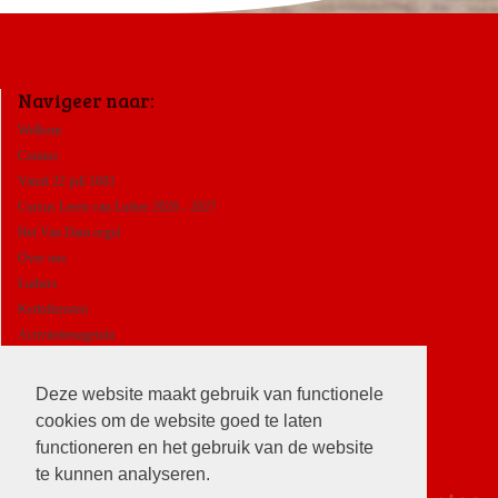
Navigeer naar:
Welkom
Contact
Vanaf 22 juli 1681
Cursus Leren van Luther 2026 - 2027
Het Van Dam orgel
Over ons
Luthers
Kerkdiensten
Activiteitenagenda
ANBI
Deze website maakt gebruik van functionele
cookies om de website goed te laten
functioneren en het gebruik van de website
te kunnen analyseren.