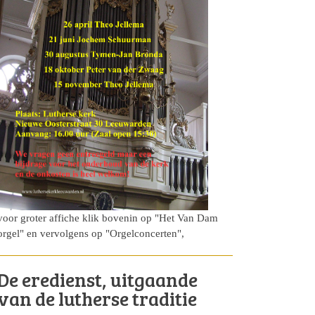
voor groter affiche klik bovenin op "Het Van Dam
orgel" en vervolgens op "Orgelconcerten",
De eredienst, uitgaande
van de lutherse traditie