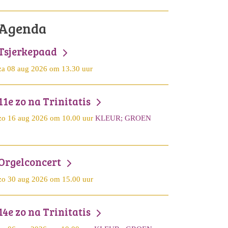
Agenda
Tsjerkepaad
za 08 aug 2026 om 13.30 uur
11e zo na Trinitatis
zo 16 aug 2026 om 10.00 uur
KLEUR; GROEN
Orgelconcert
zo 30 aug 2026 om 15.00 uur
14e zo na Trinitatis