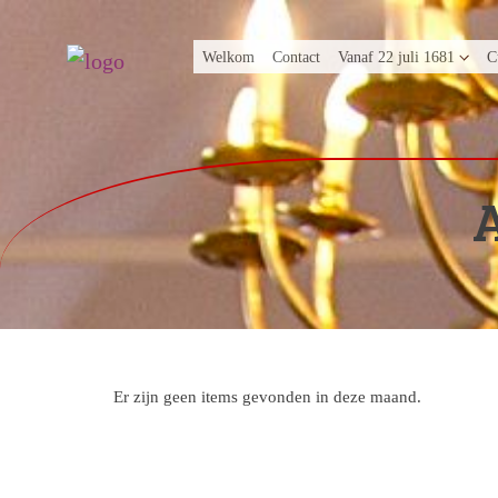
Welkom
Contact
Vanaf 22 juli 1681
C
A
Er zijn geen items gevonden in deze maand.