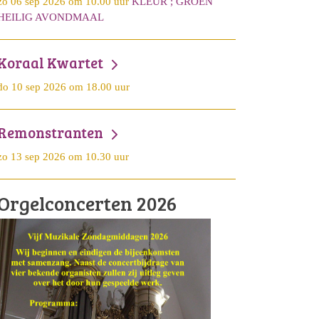
zo 06 sep 2026 om 10.00 uur
KLEUR ; GROEN
HEILIG AVONDMAAL
Koraal Kwartet
do 10 sep 2026 om 18.00 uur
Remonstranten
zo 13 sep 2026 om 10.30 uur
Orgelconcerten 2026